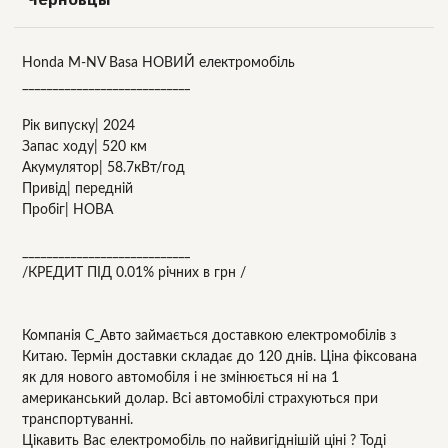
Honda M-NV Basa НОВИЙ електромобіль
____________________________
Рік випуску| 2024
Запас ходу| 520 км
Акумулятор| 58.7кВт/год
Привід| передній
Пробіг| НОВА
____________________________
/КРЕДИТ ПІД 0.01% річних в грн /
Компанія С_Авто займається доставкою електромобілів з
Китаю. Термін доставки складає до 120 днів. Ціна фіксована
як для нового автомобіля і не змінюється ні на 1
американський долар. Всі автомобілі страхуються при
транспортуванні.
Цікавить Вас електромобіль по найвигіднішій ціні ? Тоді