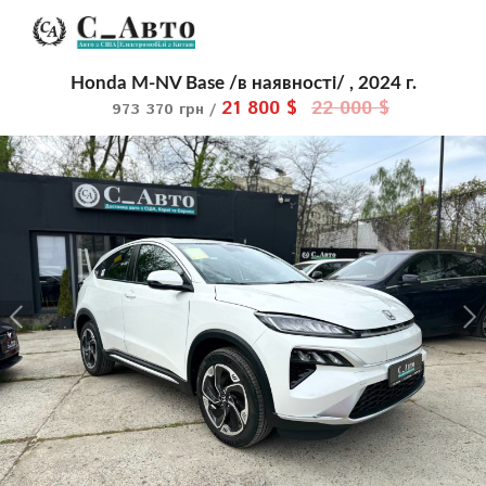
Honda M-NV Base /в наявності/ , 2024 г.
21 800 $
22 000 $
973 370 грн /