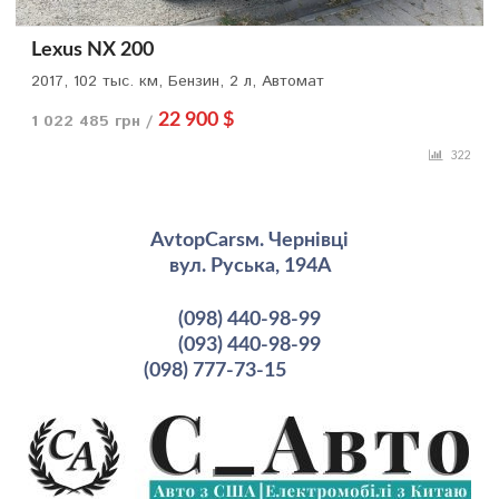
Lexus NX 200
2017, 102 тыс. км, Бензин, 2 л, Автомат
1 022 485 грн /
22 900 $
322
AvtopCarsм. Чернівці
вул. Руська, 194А
(098) 440-98-99
(093) 440-98-99
(098) 777-73-15
рмация