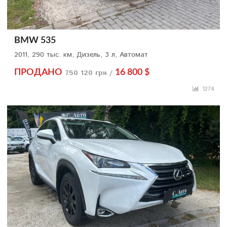
BMW 535
2011, 290 тыс. км, Дизель, 3 л, Автомат
ПРОДАНО
750 120 грн /
16 800 $
1274