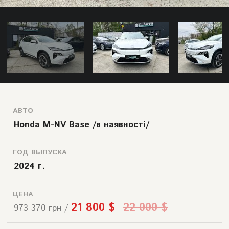
АВТО
Honda M-NV Base /в наявності/
ГОД ВЫПУСКА
2024 г.
ЦЕНА
21 800 $
22 000 $
973 370 грн /