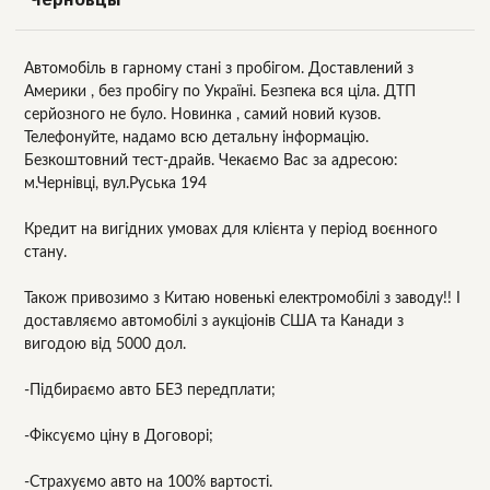
Автомобіль в гарному стані з пробігом. Доставлений з
Америки , без пробігу по Україні. Безпека вся ціла. ДТП
серйозного не було. Новинка , самий новий кузов.
Телефонуйте, надамо всю детальну інформацію.
Безкоштовний тест-драйв. Чекаємо Вас за адресою:
м.Чернівці, вул.Руська 194
Кредит на вигідних умовах для клієнта у період воєнного
стану.
Також привозимо з Китаю новенькі електромобілі з заводу!! І
доставляємо автомобілі з аукціонів США та Канади з
вигодою від 5000 дол.
-Підбираємо авто БЕЗ передплати;
-Фіксуємо ціну в Договорі;
-Страхуємо авто на 100% вартості.