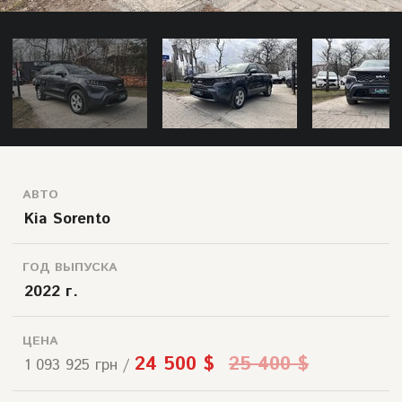
АВТО
Kia Sorento
ГОД ВЫПУСКА
2022 г.
ЦЕНА
24 500 $
25 400 $
1 093 925 грн /