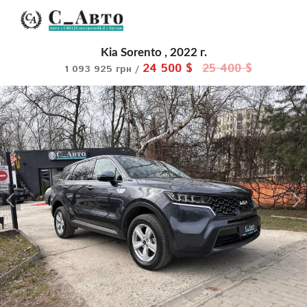
Kia Sorento , 2022 г.
24 500 $
25 400 $
1 093 925 грн /