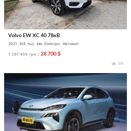
Volvo EW XC 40 78кВ
2021, 104 тыс. км, Електро, Автомат
1 281 455 грн /
28 700 $
306