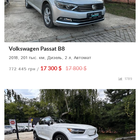
Volkswagen Passat B8
2018, 201 тыс. км, Дизель, 2 л, Автомат
772 445 грн /
17 300 $
17 800 $
1789