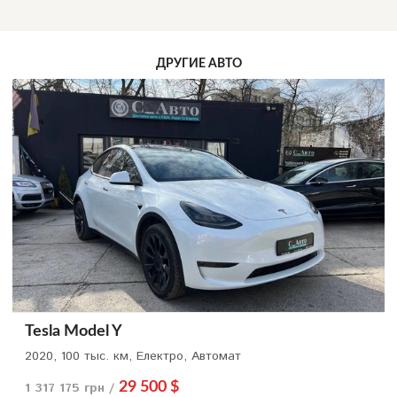
ДРУГИЕ АВТО
Tesla Model Y
2020, 100 тыс. км, Електро, Автомат
1 317 175 грн /
29 500 $