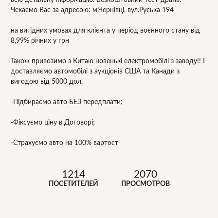
Чекаємо Вас за адресою: м.Чернівці, вул.Руська 194
на вигідних умовах для клієнта у період воєнного стану від
8,99% річних у грн
Також привозимо з Китаю новенькі електромобілі з заводу!! І
доставляємо автомобілі з аукціонів США та Канади з
вигодою від 5000 дол.
-Підбираємо авто БЕЗ передплати;
-Фіксуємо ціну в Договорі;
-Страхуємо авто на 100% вартост
1214
2070
ПОСЕТИТЕЛЕЙ
ПРОСМОТРОВ