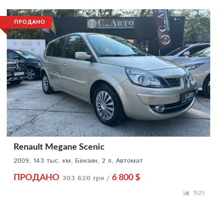
ПРОДАНО
Renault Megane Scenic
2009, 143 тыс. км, Бензин, 2 л, Автомат
ПРОДАНО
303 620 грн /
6 800 $
1525