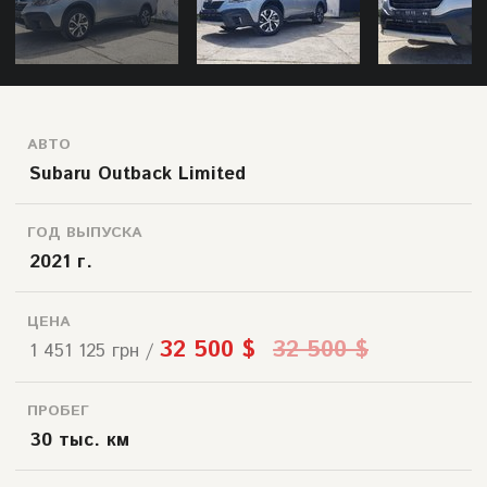
АВТО
Subaru Outback Limited
ГОД ВЫПУСКА
2021 г.
ЦЕНА
32 500 $
32 500 $
1 451 125 грн /
ПРОБЕГ
30 тыс. км