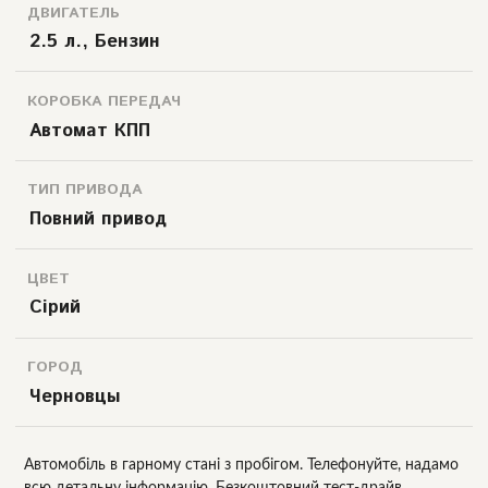
ДВИГАТЕЛЬ
2.5 л., Бензин
КОРОБКА ПЕРЕДАЧ
Автомат КПП
ТИП ПРИВОДА
Повний привод
ЦВЕТ
Сірий
ГОРОД
Черновцы
Автомобіль в гарному стані з пробігом. Телефонуйте, надамо
всю детальну інформацію. Безкоштовний тест-драйв.