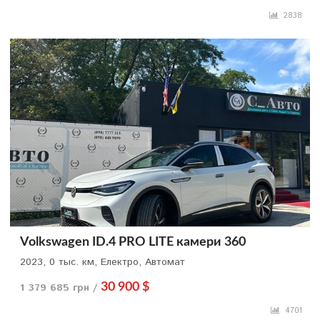
2838
Volkswagen ID.4 PRO LITE камери 360
2023, 0 тыс. км, Електро, Автомат
1 379 685 грн /
30 900 $
4701