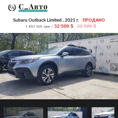
ПРОДАНО
Subaru Outback Limited , 2021 г.
32 500 $
32 500 $
1 451 125 грн /