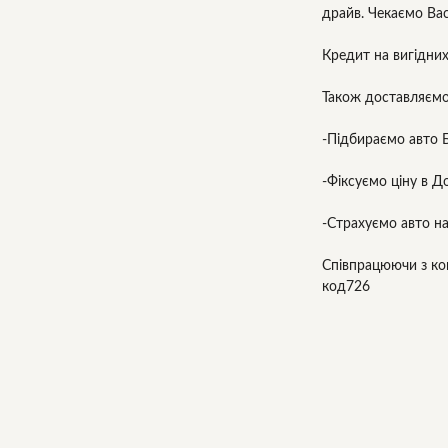
драйв. Чекаємо Вас
Кредит на вигідних
Також доставляємо
-Підбираємо авто 
-Фіксуємо ціну в Д
-Страхуємо авто на
Співпрацюючи з ком
код726