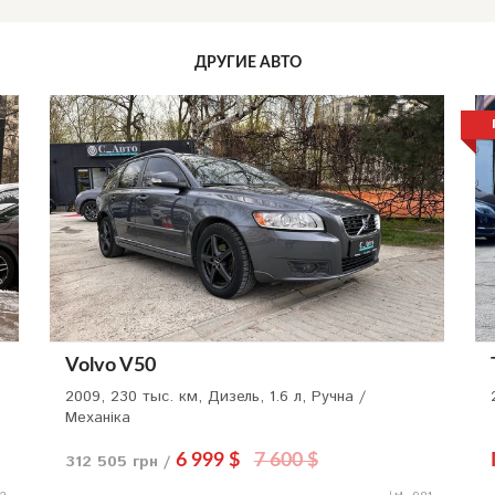
ДРУГИЕ АВТО
Volvo V50
2009, 230 тыс. км, Дизель, 1.6 л, Ручна /
Механіка
312 505 грн /
6 999 $
7 600 $