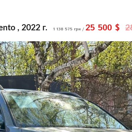
25 500 $
2
ento , 2022 г.
1 138 575 грн /