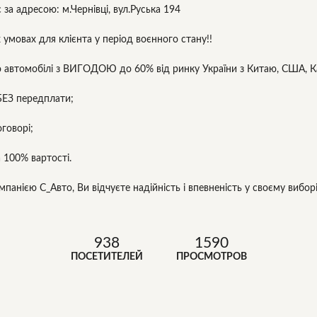
 за адресою: м.Чернівці, вул.Руська 194
 умовах для клієнта у період воєнного стану!!
 автомобілі з ВИГОДОЮ до 60% від ринку України з Китаю, США, Ка
БЕЗ передплати;
оговорі;
 100% вартості.
панією С_Авто, Ви відчуєте надійність і впевненість у своєму вибор
938
1590
ПОСЕТИТЕЛЕЙ
ПРОСМОТРОВ