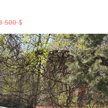
8 500 $