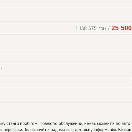
25 500
1 138 575 грн /
Ч
му стані з пробігом. Повністю обслужений, немає моментів по авто н
ля перевірки. Телефонуйте, надамо всю детальну інформацію. Безко