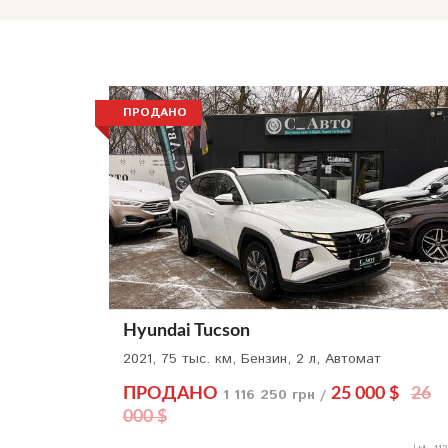
ПРОДАНО
Hyundai Tucson
2021, 75 тыс. км, Бензин, 2 л, Автомат
ПРОДАНО
1 116 250 грн /
25 000 $
26
000 $