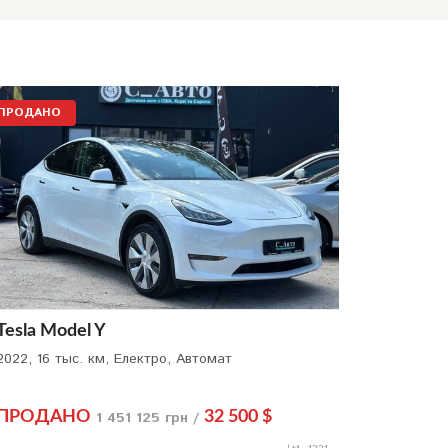
ПРОДАНО
Tesla Model Y
2022, 16 тыс. км, Електро, Автомат
ПРОДАНО
1 451 125 грн /
32 500 $