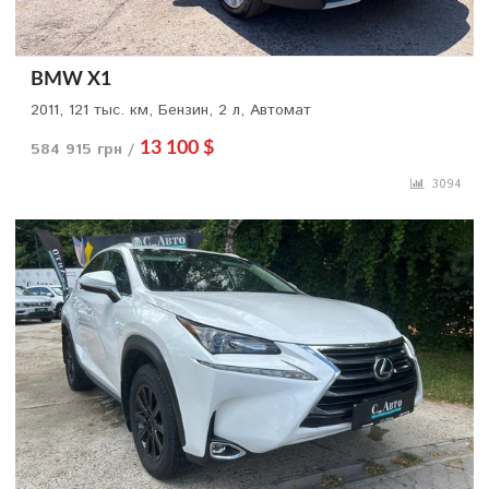
BMW X1
2011, 121 тыс. км, Бензин, 2 л, Автомат
584 915 грн /
13 100 $
3094