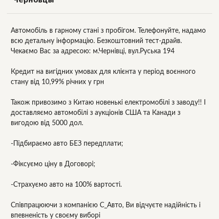
Автомобіль в гарному стані з пробігом. Телефонуйте, надамо
всю детальну інформацію. Безкоштовний тест-драйв.
Чекаємо Вас за адресою: м.Чернівці, вул.Руська 194
Кредит на вигідних умовах для клієнта у період воєнного
стану від 10,99% річних у грн
Також привозимо з Китаю новенькі електромобілі з заводу!! І
доставляємо автомобілі з аукціонів США та Канади з
вигодою від 5000 дол.
-Підбираємо авто БЕЗ передплати;
-Фіксуємо ціну в Договорі;
-Страхуємо авто на 100% вартості.
Співпрацюючи з компанією С_Авто, Ви відчуєте надійність і
впевненість у своєму виборі