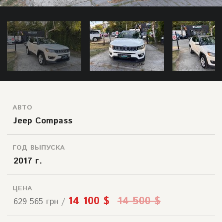
АВТО
Jeep Compass
ГОД ВЫПУСКА
2017 г.
ЦЕНА
14 100 $
14 500 $
629 565 грн /