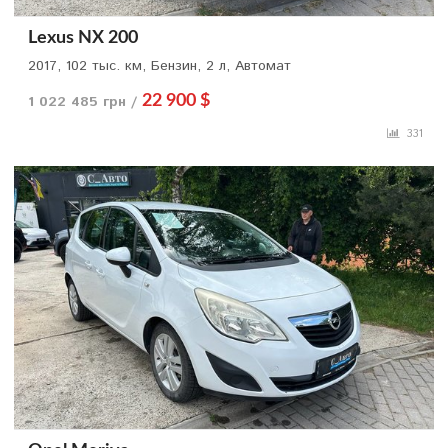
Lexus NX 200
2017, 102 тыс. км, Бензин, 2 л, Автомат
1 022 485 грн /
22 900 $
331