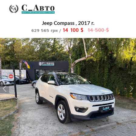
Jeep Compass , 2017 г.
14 100 $
14 500 $
629 565 грн /