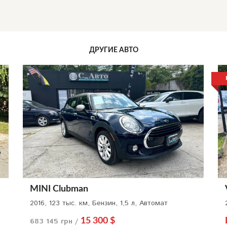
ДРУГИЕ АВТО
MINI Clubman
2016, 123 тыс. км, Бензин, 1,5 л, Автомат
683 145 грн /
15 300 $