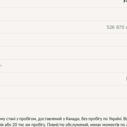
F
526 870 
Ч
му стані з пробігом, доставлений з Канади, без пробігу по Україні. 
 рік або 20 тис км пробігу. Повністю обслужений, немає моментів по а