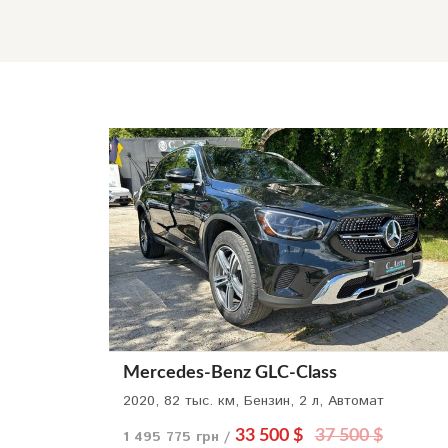
Mercedes-Benz GLC-Class
2020, 82 тыс. км, Бензин, 2 л, Автомат
1 495 775 грн /
33 500 $
37 500 $