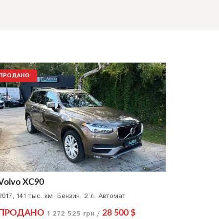
ПРОДАНО
Volvo XC90
2017, 141 тыс. км, Бензин, 2 л, Автомат
ПРОДАНО
1 272 525 грн /
28 500 $