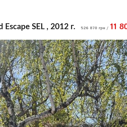
11 8
d Escape SEL , 2012 г.
526 870 грн /