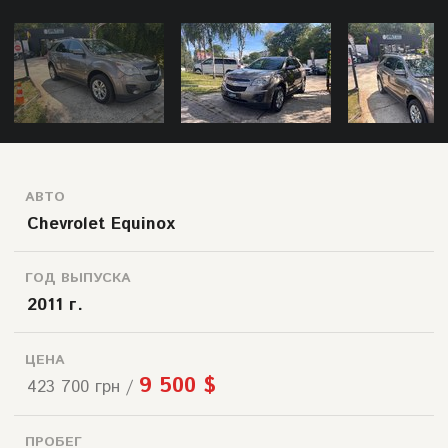
АВТО
Chevrolet Equinox
ГОД ВЫПУСКА
2011 г.
ЦЕНА
9 500 $
423 700 грн /
ПРОБЕГ