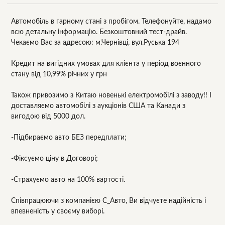
Автомобіль в гарному стані з пробігом. Телефонуйте, надамо
всю детальну інформацію. Безкоштовний тест-драйв.
Чекаємо Вас за адресою: м.Чернівці, вул.Руська 194
Кредит на вигідних умовах для клієнта у період воєнного
стану від 10,99% річних у грн
Також привозимо з Китаю новенькі електромобілі з заводу!! І
доставляємо автомобілі з аукціонів США та Канади з
вигодою від 5000 дол.
-Підбираємо авто БЕЗ передплати;
-Фіксуємо ціну в Договорі;
-Страхуємо авто на 100% вартості.
Співпрацюючи з компанією С_Авто, Ви відчуєте надійність і
впевненість у своєму виборі.