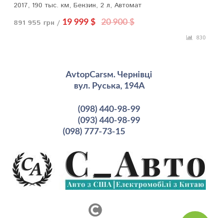
2017, 190 тыс. км, Бензин, 2 л, Автомат
891 955 грн /
19 999 $
20 900 $
830
AvtopCarsм. Чернівці
вул. Руська, 194А
(098) 440-98-99
(093) 440-98-99
(098) 777-73-15
рмация