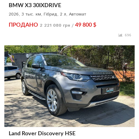
BMW X3 30IXDRIVE
2026, 3 тыс. км, Гібрид, 2 л, Автомат
ПРОДАНО
2 221 080 грн /
49 800 $
696
Land Rover Discovery HSE