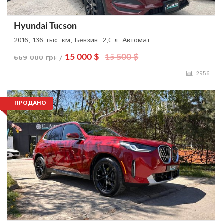
Hyundai Tucson
2016, 136 тыс. км, Бензин, 2,0 л, Автомат
669 000 грн /
15 000 $
15 500 $
2956
ПРОДАНО