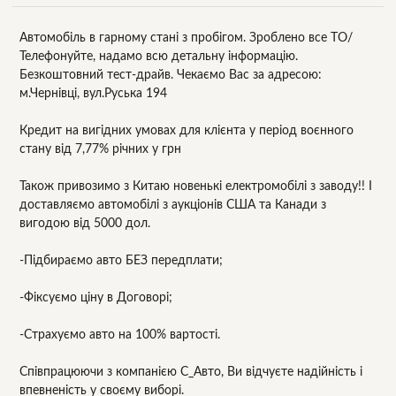
Автомобіль в гарному стані з пробігом. Зроблено все ТО/
Телефонуйте, надамо всю детальну інформацію.
Безкоштовний тест-драйв. Чекаємо Вас за адресою:
м.Чернівці, вул.Руська 194
Кредит на вигідних умовах для клієнта у період воєнного
стану від 7,77% річних у грн
Також привозимо з Китаю новенькі електромобілі з заводу!! І
доставляємо автомобілі з аукціонів США та Канади з
вигодою від 5000 дол.
-Підбираємо авто БЕЗ передплати;
-Фіксуємо ціну в Договорі;
-Страхуємо авто на 100% вартості.
Співпрацюючи з компанією С_Авто, Ви відчуєте надійність і
впевненість у своєму виборі.