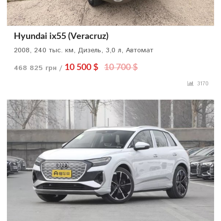
Hyundai ix55 (Veracruz)
2008, 240 тыс. км, Дизель, 3,0 л, Автомат
468 825 грн /
10 500 $
10 700 $
3170