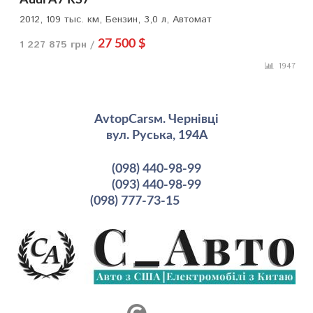
2012, 109 тыс. км, Бензин, 3,0 л, Автомат
1 227 875 грн /
27 500 $
1947
AvtopCarsм. Чернівці
вул. Руська, 194А
(098) 440-98-99
(093) 440-98-99
(098) 777-73-15
рмация