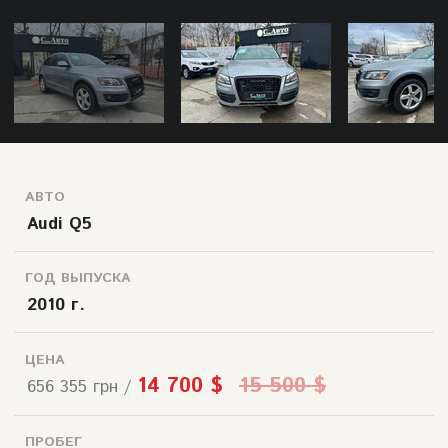
АВТО
Audi Q5
ГОД ВЫПУСКА
2010 г.
ЦЕНА
14 700 $
15 500 $
656 355 грн /
ПРОБЕГ