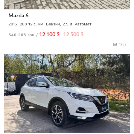
Mazda 6
2015, 208 тыс. км, Бензин, 2.5 л, Автомат
540 265 грн /
12 100 $
12 500 $
1289