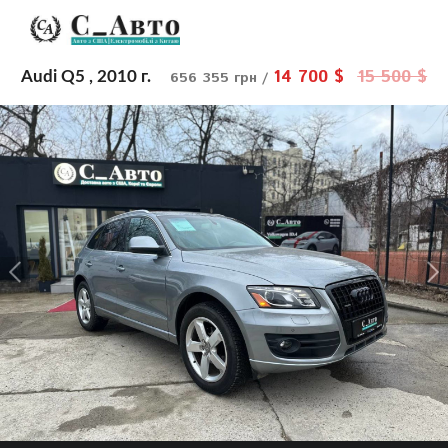
14 700 $
15 500 $
Audi Q5 , 2010 г.
656 355 грн /