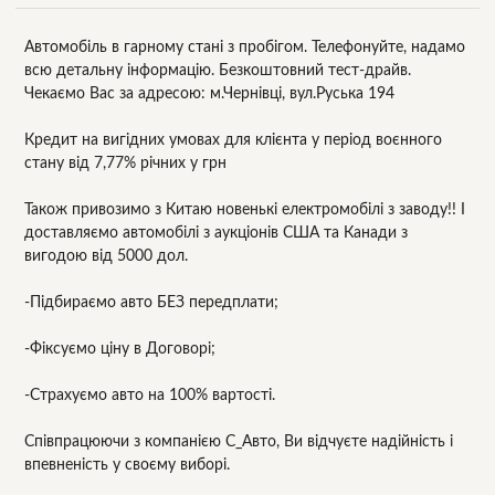
Автомобіль в гарному стані з пробігом. Телефонуйте, надамо
всю детальну інформацію. Безкоштовний тест-драйв.
Чекаємо Вас за адресою: м.Чернівці, вул.Руська 194
Кредит на вигідних умовах для клієнта у період воєнного
стану від 7,77% річних у грн
Також привозимо з Китаю новенькі електромобілі з заводу!! І
доставляємо автомобілі з аукціонів США та Канади з
вигодою від 5000 дол.
-Підбираємо авто БЕЗ передплати;
-Фіксуємо ціну в Договорі;
-Страхуємо авто на 100% вартості.
Співпрацюючи з компанією С_Авто, Ви відчуєте надійність і
впевненість у своєму виборі.