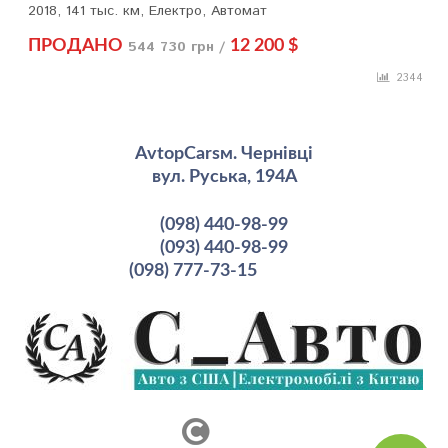
2018, 141 тыс. км, Електро, Автомат
ПРОДАНО
544 730 грн /
12 200 $
2344
AvtopCarsм. Чернівці
вул. Руська, 194А
(098) 440-98-99
(093) 440-98-99
(098) 777-73-15
рмация