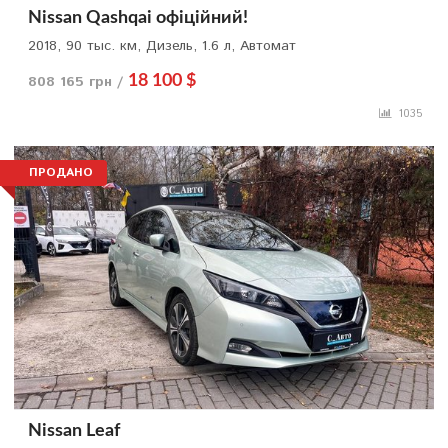
Nissan Qashqai офіційний!
2018, 90 тыс. км, Дизель, 1.6 л, Автомат
808 165 грн /
18 100 $
1035
ПРОДАНО
Nissan Leaf