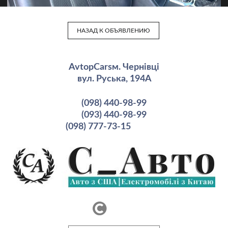
НАЗАД К ОБЪЯВЛЕНИЮ
AvtopCarsм. Чернівці
вул. Руська, 194А
(098) 440-98-99
(093) 440-98-99
(098) 777-73-15
рмация